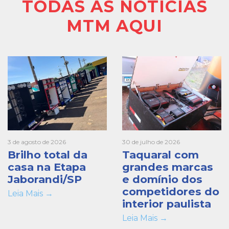
TODAS AS NOTÍCIAS
MTM AQUI
3 de agosto de 2026
30 de julho de 2026
Brilho total da
Taquaral com
casa na Etapa
grandes marcas
Jaborandi/SP
e domínio dos
competidores do
Leia Mais →
interior paulista
Leia Mais →