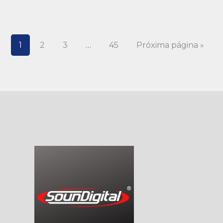
1
2
3
…
45
Próxima página »