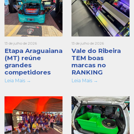
13 de julho de 2026
13 de julho de 2026
Etapa Araguaiana
Vale do Ribeira
(MT) reúne
TEM boas
grandes
marcas no
competidores
RANKING
Leia Mais →
Leia Mais →