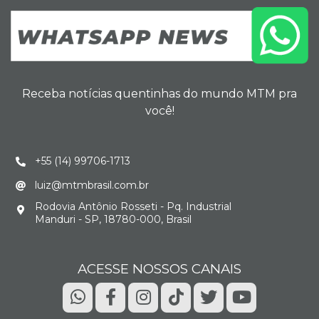
Receba notícias quentinhas do mundo MTM pra
você!
+55 (14) 99706-1713
luiz@mtmbrasil.com.br
Rodovia Antônio Rosseti - Pq. Industrial
Manduri - SP, 18780-000, Brasil
ACESSE NOSSOS CANAIS