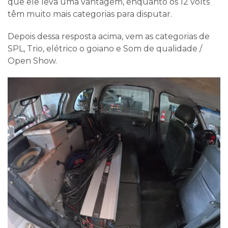
que ele leva uma vantagem, enquanto os 12 volts
têm muito mais categorias para disputar.
Depois dessa resposta acima, vem as categorias de
SPL, Trio, elétrico o goiano e Som de qualidade /
Open Show.