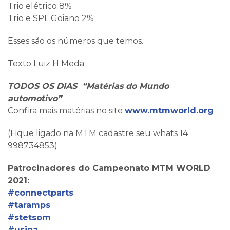
Trio elétrico 8%
Trio e SPL Goiano 2%
Esses são os números que temos.
Texto Luiz H Meda
TODOS OS DIAS “Matérias do Mundo
automotivo”
Confira mais matérias no site
www.mtmworld.org
(Fique ligado na MTM cadastre seu whats 14
998734853)
Patrocinadores do Campeonato MTM WORLD
2021:
#connectparts
#taramps
#stetsom
#usina