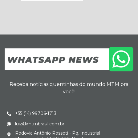
Receba notícias quentinhas do mundo MTM pra
você!
+55 (14) 99706-1713
luiz@mtmbrasil.com.br
Rodovia Antônio Rosseti - Pq. Industrial