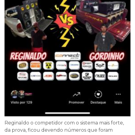
Reginaldo o competidor com o sistema mais forte,
da prova, ficou devendo números que foram