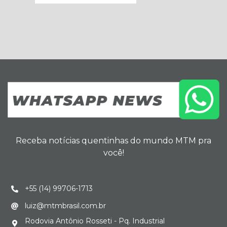
Receba notícias quentinhas do mundo MTM pra
você!
+55 (14) 99706-1713
luiz@mtmbrasil.com.br
Rodovia Antônio Rosseti - Pq. Industrial