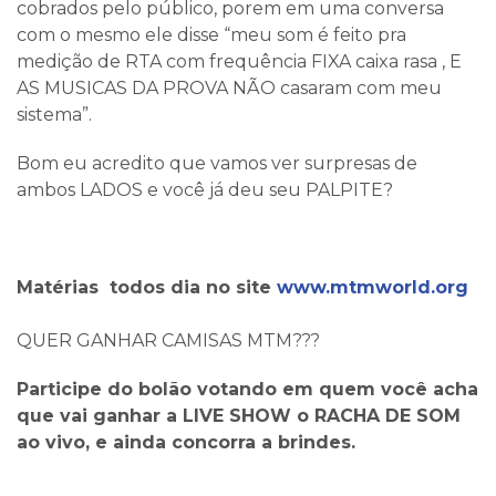
cobrados pelo público, porem em uma conversa
com o mesmo ele disse “meu som é feito pra
medição de RTA com frequência FIXA caixa rasa , E
AS MUSICAS DA PROVA NÃO casaram com meu
sistema”.
Bom eu acredito que vamos ver surpresas de
ambos LADOS e você já deu seu PALPITE?
Matérias todos dia no site
www.mtmworld.org
QUER GANHAR CAMISAS MTM???
Participe do bolão votando em quem você acha
que vai ganhar a LIVE SHOW o RACHA DE SOM
ao vivo, e ainda concorra a brindes.