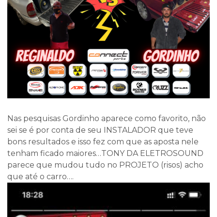
Nas pesquisas Gordinho aparece como favorito, não
sei se é por conta de seu INSTALADOR que teve
bons resultados e isso fez com que as aposta nele
tenham ficado maiores…TONY DA ELETROSOUND
parece que mudou tudo no PROJETO (risos) acho
que até o carro….