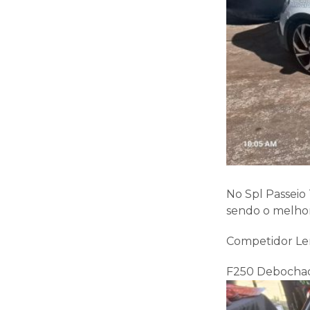
No Spl Passeio
sendo o melhor
Competidor Ler
F250 Debochada