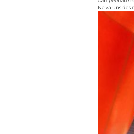
Campeonato Bra
Neiva uns dos m