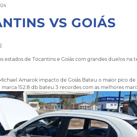
024
NTINS VS GOIÁS
2
os estados de Tocantins e Goiás com grandes duelos na
ichael Amarok impacto de Goiás Bateu o maior pico de
arca 152.8 db bateu 3 recordes com as melhores marca