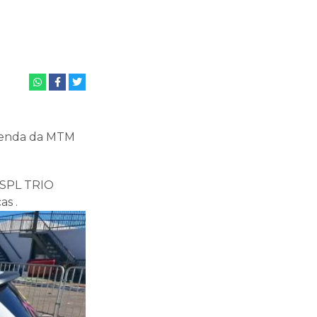
 tenda da MTM
 SPL TRIO
s .