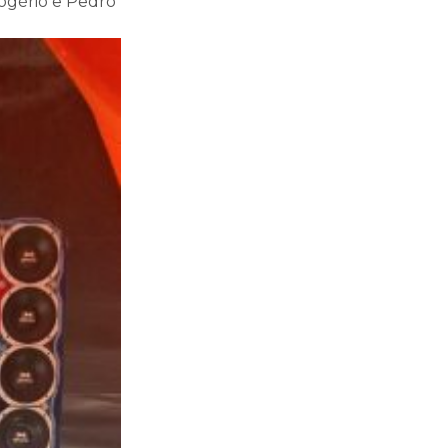
ogério e Pedro