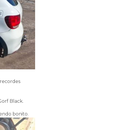
 recordes
orf Black.
endo bonito.