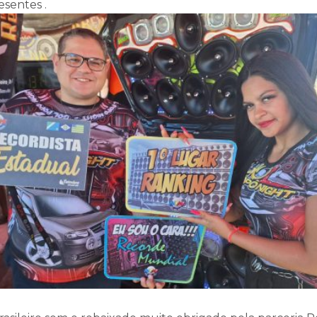
esentes .