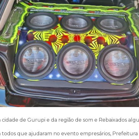
da cidade de Gurupi e da região de som e Rebaixados alg
todos que ajudaram no evento empresários, Prefeitura 