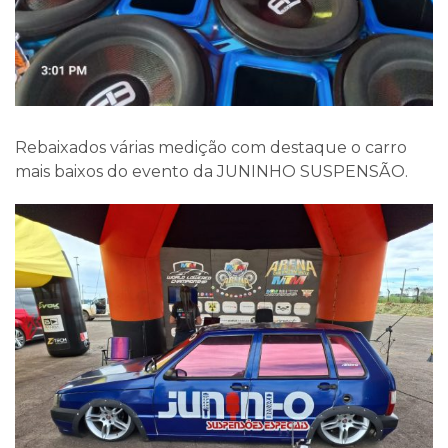
Rebaixados várias medição com destaque o carro
mais baixos do evento da JUNINHO SUSPENSÃO.