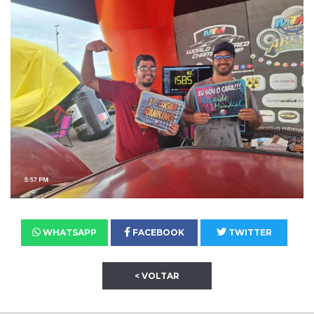
WHATSAPP
FACEBOOK
TWITTER
< VOLTAR