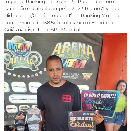
lugar no Ranking na expert 30 Polegadas, foi o
campeão e o atual campeão 2023 Bruno Alves de
Hidrolândia/Go, já ficou em 1° no Ranking Mundial
com a marca de 158.5db colocando o Estado de
Goiás na disputa do SPL Mundial.