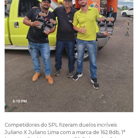
Competidores do SPL fizeram duelos incríveis
Juliano X Juliano Lima com a marca de 162.8db, 1°