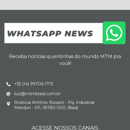
Receba notícias quentinhas do mundo MTM pra
você!
+55 (14) 99706-1713
luiz@mtmbrasil.com.br
Rodovia Antônio Rosseti - Pq. Industrial
Manduri - SP, 18780-000, Brasil
ACESSE NOSSOS CANAIS