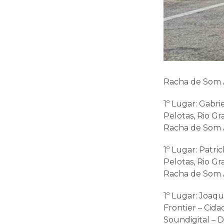
Racha de Som 
1º Lugar: Gabri
Pelotas, Rio Gr
Racha de Som 
1º Lugar: Patri
Pelotas, Rio Gr
Racha de Som 
1º Lugar: Joaq
Frontier – Cida
Soundigital – D