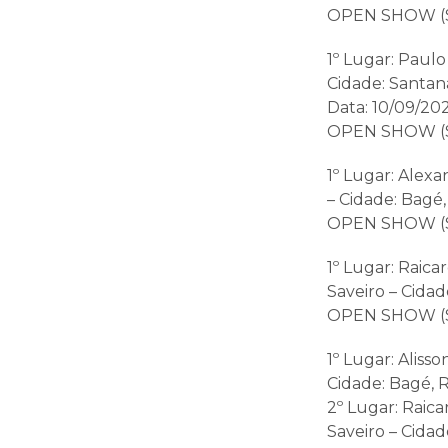
OPEN SHOW (S
1º Lugar: Paulo
Cidade: Santan
Data: 10/09/20
OPEN SHOW (S
1º Lugar: Alex
– Cidade: Bagé,
OPEN SHOW (S
1º Lugar: Raica
Saveiro – Cidad
OPEN SHOW (S
1º Lugar: Aliss
Cidade: Bagé, R
2º Lugar: Raica
Saveiro – Cidad