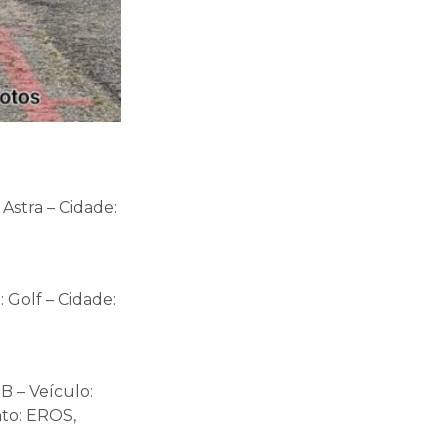
Astra – Cidade:
 Golf – Cidade:
B – Veículo:
nto: EROS,