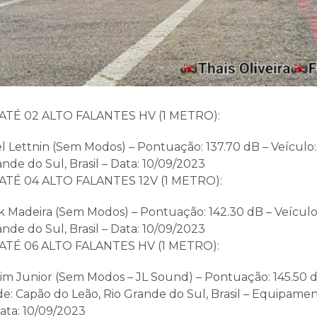
ATÉ 02 ALTO FALANTES HV (1 METRO):
el Lettnin (Sem Modos) – Pontuação: 137.70 dB – Veículo: 
ande do Sul, Brasil – Data: 10/09/2023
ATÉ 04 ALTO FALANTES 12V (1 METRO):
ck Madeira (Sem Modos) – Pontuação: 142.30 dB – Veículo:
ande do Sul, Brasil – Data: 10/09/2023
ATÉ 06 ALTO FALANTES HV (1 METRO):
uim Junior (Sem Modos – JL Sound) – Pontuação: 145.50 d
de: Capão do Leão, Rio Grande do Sul, Brasil – Equipame
ata: 10/09/2023