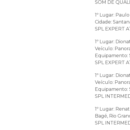
SOM DE QUALI
1º Lugar: Paul
Cidade: Santana
SPL EXPERT A
1º Lugar: Diona
Veículo: Panora
Equipamento: S
SPL EXPERT A
1º Lugar: Dion
Veículo: Panora
Equipamento: S
SPL INTERMED
1º Lugar: Renat
Bagé, Rio Gran
SPL INTERMED