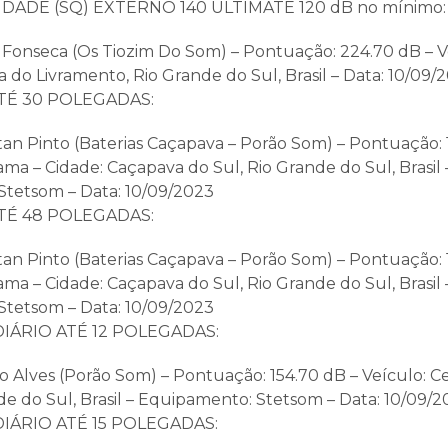
DADE (SQ) EXTERNO 140 ULTIMATE 120 dB no mínimo:
o Fonseca (Os Tiozim Do Som) – Pontuação: 224.70 dB – Ve
 do Livramento, Rio Grande do Sul, Brasil – Data: 10/09/
TÉ 30 POLEGADAS:
tan Pinto (Baterias Caçapava – Porão Som) – Pontuação: 
ma – Cidade: Caçapava do Sul, Rio Grande do Sul, Brasil 
tetsom – Data: 10/09/2023
TÉ 48 POLEGADAS:
atan Pinto (Baterias Caçapava – Porão Som) – Pontuação: 
ma – Cidade: Caçapava do Sul, Rio Grande do Sul, Brasil 
tetsom – Data: 10/09/2023
IÁRIO ATÉ 12 POLEGADAS:
o Alves (Porão Som) – Pontuação: 154.70 dB – Veículo: Ce
de do Sul, Brasil – Equipamento: Stetsom – Data: 10/09/
IÁRIO ATÉ 15 POLEGADAS: