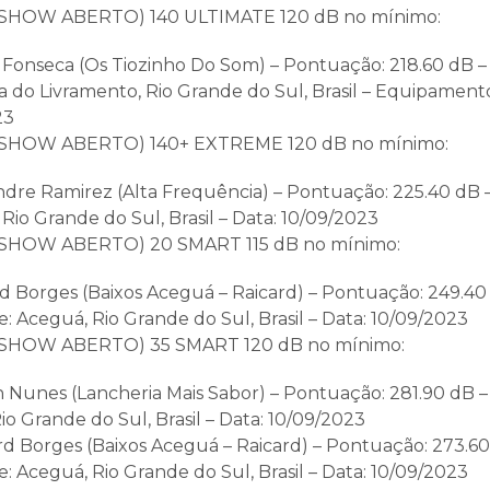
HOW ABERTO) 140 ULTIMATE 120 dB no mínimo:
 Fonseca (Os Tiozinho Do Som) – Pontuação: 218.60 dB – 
a do Livramento, Rio Grande do Sul, Brasil – Equipamento
23
HOW ABERTO) 140+ EXTREME 120 dB no mínimo:
andre Ramirez (Alta Frequência) – Pontuação: 225.40 dB –
 Rio Grande do Sul, Brasil – Data: 10/09/2023
HOW ABERTO) 20 SMART 115 dB no mínimo:
rd Borges (Baixos Aceguá – Raicard) – Pontuação: 249.40 
e: Aceguá, Rio Grande do Sul, Brasil – Data: 10/09/2023
HOW ABERTO) 35 SMART 120 dB no mínimo:
on Nunes (Lancheria Mais Sabor) – Pontuação: 281.90 dB –
io Grande do Sul, Brasil – Data: 10/09/2023
rd Borges (Baixos Aceguá – Raicard) – Pontuação: 273.60
e: Aceguá, Rio Grande do Sul, Brasil – Data: 10/09/2023