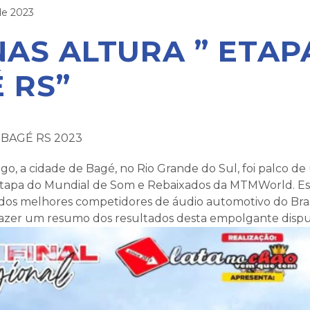
de 2023
NAS ALTURA ” ETAP
 RS”
 BAGÉ RS 2023
go, a cidade de Bagé, no Rio Grande do Sul, foi palco d
tapa do Mundial de Som e Rebaixados da MTMWorld. Es
dos melhores competidores de áudio automotivo do Bras
fazer um resumo dos resultados desta empolgante dispu