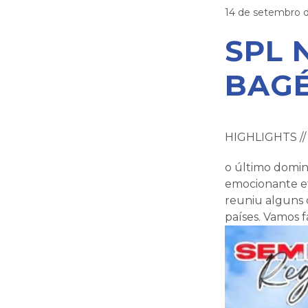
14 de setembro 
SPL 
BAGÉ
HIGHLIGHTS //
o último domin
emocionante e
reuniu alguns 
países. Vamos 