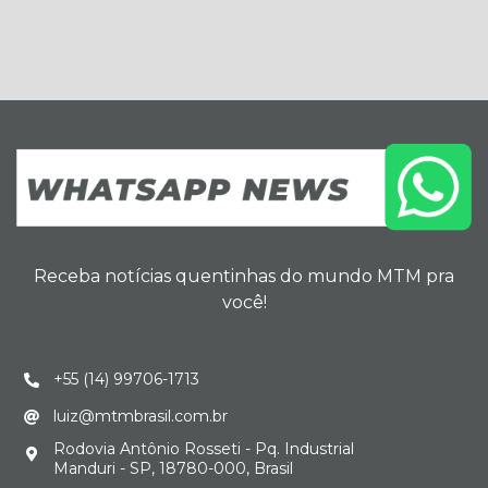
Receba notícias quentinhas do mundo MTM pra
você!
+55 (14) 99706-1713
luiz@mtmbrasil.com.br
Rodovia Antônio Rosseti - Pq. Industrial
Manduri - SP, 18780-000, Brasil