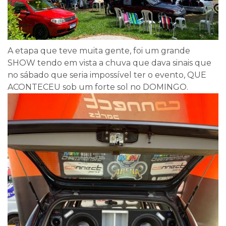
A etapa que teve muita gente, foi um grande
SHOW tendo em vista a chuva que dava sinais que
no sábado que seria impossível ter o evento, QUE
ACONTECEU sob um forte sol no DOMINGO.