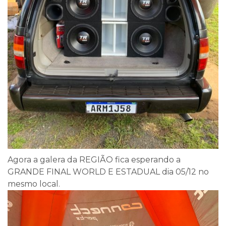
Agora a galera da REGIÃO fica esperando a
GRANDE FINAL WORLD E ESTADUAL dia 05/12 no
mesmo local.