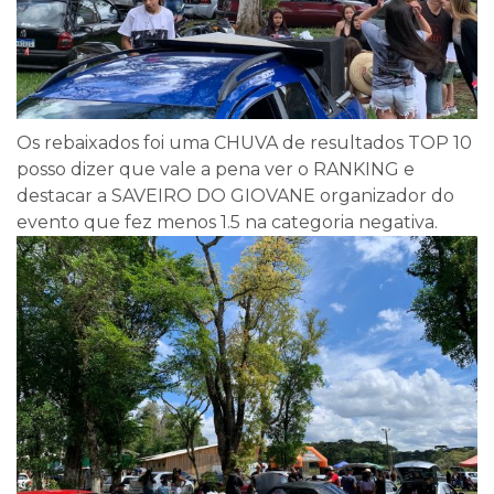
Os rebaixados foi uma CHUVA de resultados TOP 10
posso dizer que vale a pena ver o RANKING e
destacar a SAVEIRO DO GIOVANE organizador do
evento que fez menos 1.5 na categoria negativa.