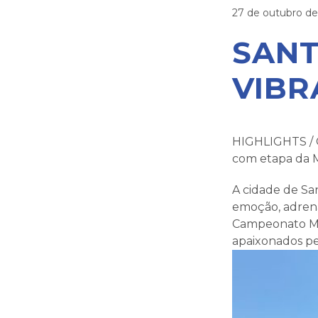
27 de outubro de
SANT
VIBR
HIGHLIGHTS / 
com etapa da 
A cidade de Sa
emoção, adrena
Campeonato Mu
apaixonados pe