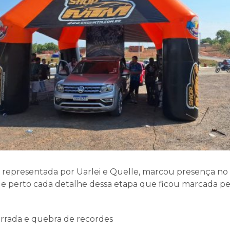
representada por Uarlei e Quelle, marcou presença no
perto cada detalhe dessa etapa que ficou marcada pel
rrada e quebra de recordes