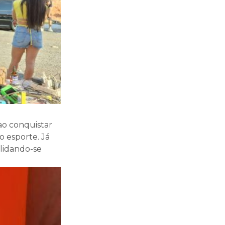
ao conquistar
o esporte. Já
olidando-se