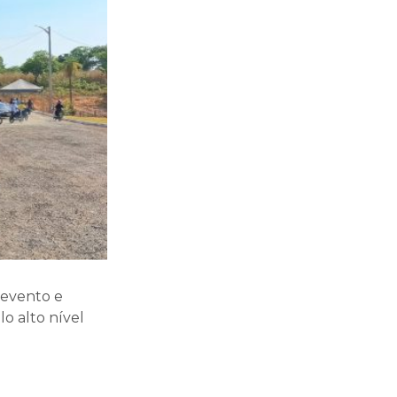
 evento e
o alto nível