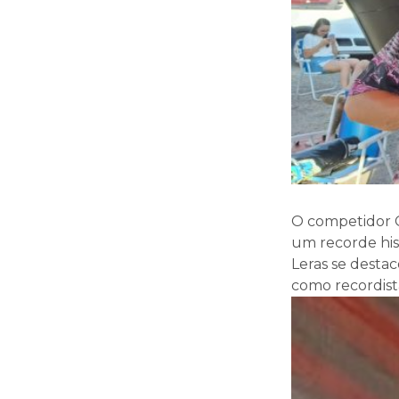
O competidor C
um recorde his
Leras se destac
como recordist