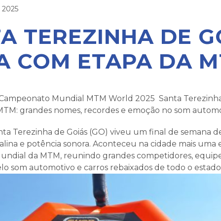
 2025
A TEREZINHA DE G
A COM ETAPA DA 
Campeonato Mundial MTM World 2025 Santa Terezinha 
MTM: grandes nomes, recordes e emoção no som automo
nta Terezinha de Goiás (GO) viveu um final de semana d
lina e potência sonora. Aconteceu na cidade mais uma et
ndial da MTM, reunindo grandes competidores, equip
lo som automotivo e carros rebaixados de todo o estado