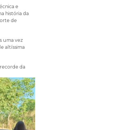
écnica e
a história da
orte de
is uma vez
e altíssima
 recorde da