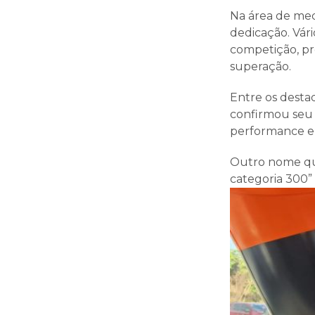
Na área de med
dedicação. Vár
competição, pr
superação.
Entre os desta
confirmou seu 
performance e 
Outro nome que
categoria 300” 