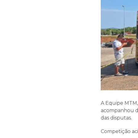
A Equipe MTM, 
acompanhou de 
das disputas.
Competição aci