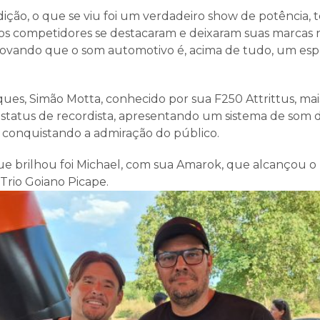
ição, o que se viu foi um verdadeiro show de potência, t
ios competidores se destacaram e deixaram suas marcas n
ovando que o som automotivo é, acima de tudo, um esp
ques, Simão Motta, conhecido por sua F250 Attrittus, ma
status de recordista, apresentando um sistema de som d
conquistando a admiração do público.
 brilhou foi Michael, com sua Amarok, que alcançou o
Trio Goiano Picape.