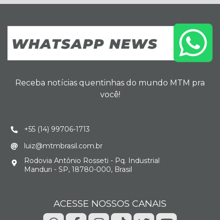
Receba notícias quentinhas do mundo MTM pra
você!
+55 (14) 99706-1713
luiz@mtmbrasil.com.br
Rodovia Antônio Rosseti - Pq. Industrial
Manduri - SP, 18780-000, Brasil
ACESSE NOSSOS CANAIS