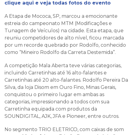
clique aqui e veja todas fotos do evento
A Etapa de Mococa, SP, marcou a emocionante
estreia do campeonato MTM (Modificações e
Tunagem de Veículos) na cidade. Esta etapa, que
reuniu competidores de alto nível, ficou marcada
por um recorde quebrado por Rodolfo, conhecido
como “Mineiro Rodolfo da Carreta Destemida”.
A competição Mala Aberta teve várias categorias,
incluindo Carretinhas até 16 alto-falantes e
Carretinhas até 20 alto-falantes. Rodolfo Pereira Da
Silva, da loja Disom em Ouro Fino, Minas Gerais,
conquistou o primeiro lugar em ambas as
categorias, impressionando a todos com sua
Carretinha equipada com produtos da
SOUNDIGITAL, AJK, JFA e Pioneer, entre outros.
No segmento TRIO ELETRICO, com caixas de som