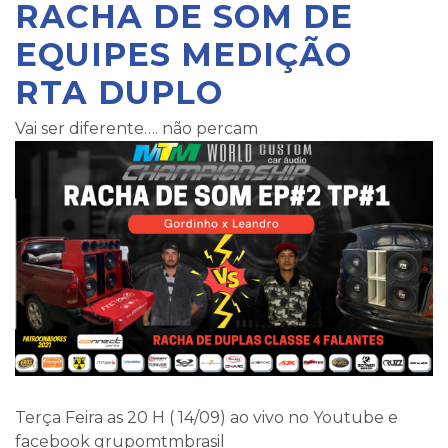
RACHA DE SOM DE
EQUIPES MEDIÇÃO
RTA DUPLO
Vai ser diferente…. não percam
Terça Feira as 20 H ( 14/09) ao vivo no Youtube e
facebook grupomtmbrasil