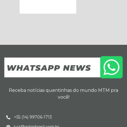
Receba notícias quentinhas do mundo MTM pra
você!
+55 (14) 99706-1713
luiz@mtmbrasil.com.br