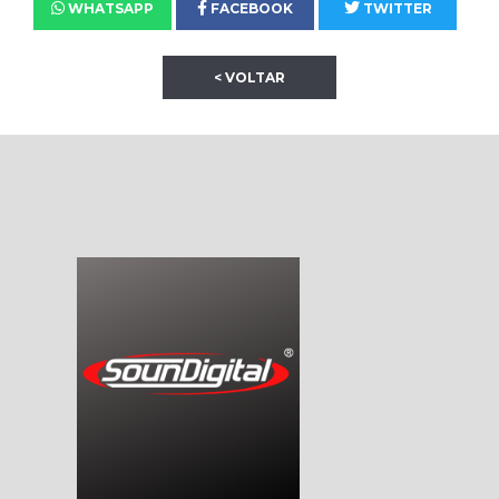
WHATSAPP
FACEBOOK
TWITTER
< VOLTAR