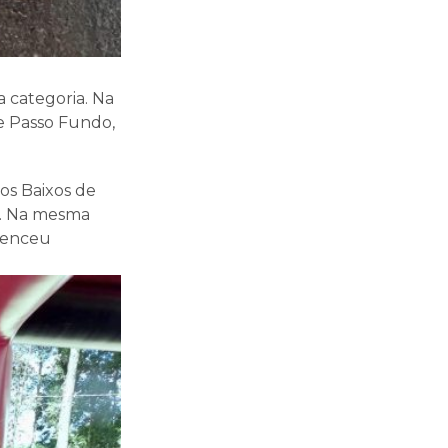
a categoria. Na
e Passo Fundo,
os Baixos de
s. Na mesma
 venceu