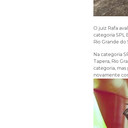
O juiz Rafa av
categoria SPL 
Rio Grande do S
Na categoria S
Tapera, Rio Gr
categoria, mas
novamente com 