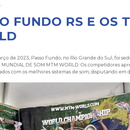
3
O FUNDO RS E OS 
LD
arço de 2023, Passo Fundo, no Rio Grande do Sul, foi sed
UNDIAL DE SOM MTM WORLD. Os competidores apre
ados com os melhores sistemas de som, disputando em d