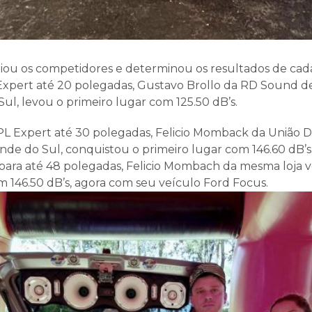
aliou os competidores e determinou os resultados de cad
Expert até 20 polegadas, Gustavo Brollo da RD Sound d
ul, levou o primeiro lugar com 125.50 dB’s.
PL Expert até 30 polegadas, Felicio Momback da União D
ande do Sul, conquistou o primeiro lugar com 146.60 dB’
 para até 48 polegadas, Felicio Mombach da mesma loja
146.50 dB’s, agora com seu veículo Ford Focus.