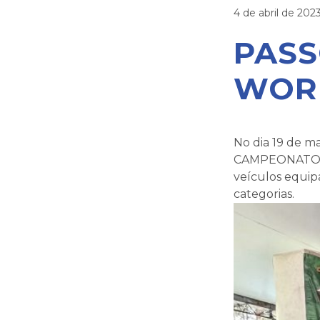
4 de abril de 202
PASS
WOR
No dia 19 de m
CAMPEONATO M
veículos equip
categorias.