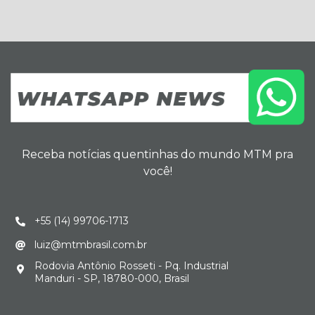
Receba notícias quentinhas do mundo MTM pra
você!
+55 (14) 99706-1713
luiz@mtmbrasil.com.br
Rodovia Antônio Rosseti - Pq. Industrial
Manduri - SP, 18780-000, Brasil