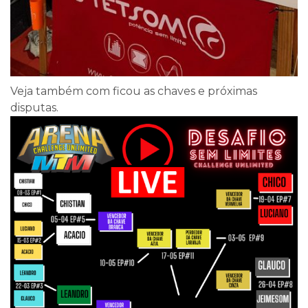
Veja também com ficou as chaves e próximas
disputas.