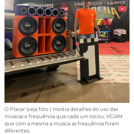
O Placar (veja foto ) mostra detalhes do uso das
músicas e frequência que cada um tocou, VEJAM
que com a mesma a música as frequência foram
diferentes.