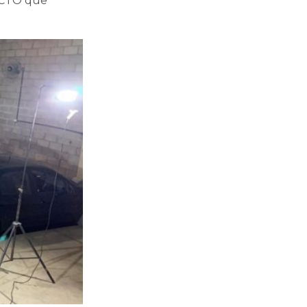
PACTO que