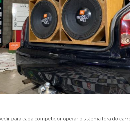
edir para cada competidor operar o sistema fora do carr