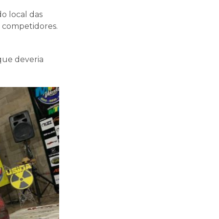
o local das
2 competidores.
 que deveria