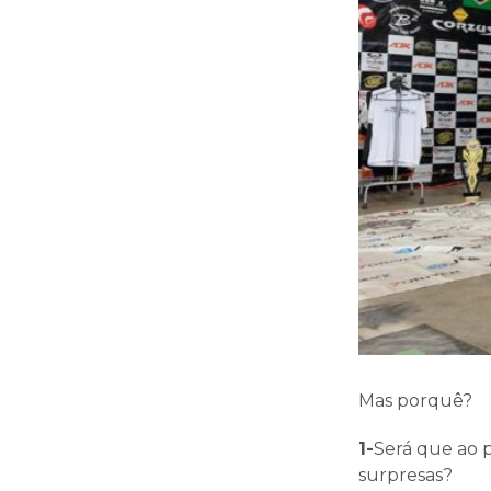
Mas porquê?
1-
Será que ao p
surpresas?