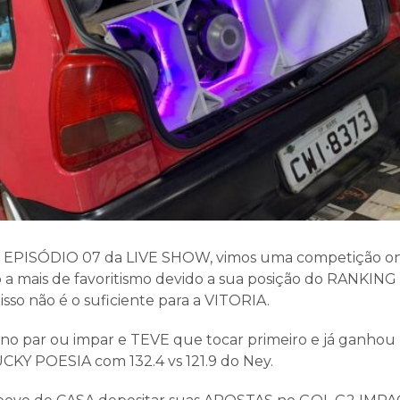
o EPISÓDIO 07 da LIVE SHOW, vimos uma competição 
a mais de favoritismo devido a sua posição do RANKI
sso não é o suficiente para a VITORIA.
o par ou impar e TEVE que tocar primeiro e já ganhou 
KY POESIA com 132.4 vs 121.9 do Ney.