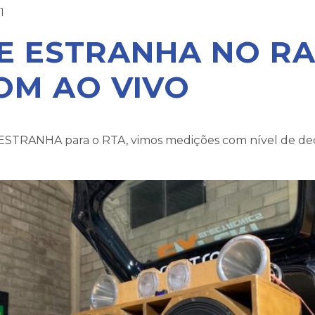
1
E ESTRANHA NO R
OM AO VIVO
ESTRANHA para o RTA, vimos medições com nível de dec