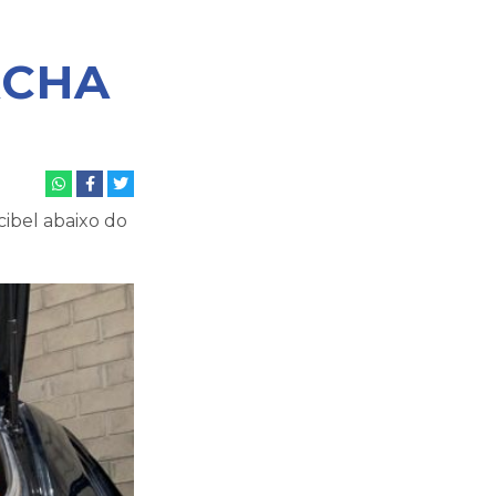
ACHA
ibel abaixo do