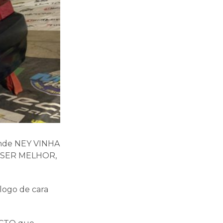
onde NEY VINHA
NG SER MELHOR,
logo de cara