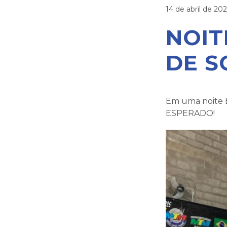
14 de abril de 202
NOIT
DE S
Em uma noite 
ESPERADO!