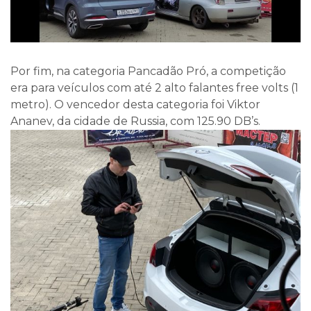
Por fim, na categoria Pancadão Pró, a competição
era para veículos com até 2 alto falantes free volts (1
metro). O vencedor desta categoria foi Viktor
Ananev, da cidade de Russia, com 125.90 DB’s.