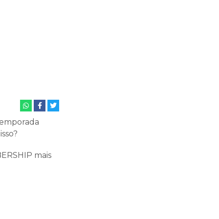
a temporada
isso?
MBERSHIP mais