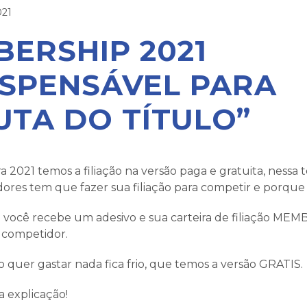
021
ERSHIP 2021
ISPENSÁVEL PARA
UTA DO TÍTULO”
ra 2021 temos a filiação na versão paga e gratuita, ness
ores tem que fazer sua filiação para competir e porque 
 você recebe um adesivo e sua carteira de filiação ME
 competidor.
 quer gastar nada fica frio, que temos a versão GRATIS.
a explicação!