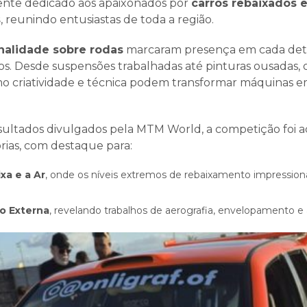
amente dedicado aos apaixonados por
carros rebaixados 
s
, reunindo entusiastas de toda a região.
onalidade sobre rodas
marcaram presença em cada det
dos. Desde suspensões trabalhadas até pinturas ousadas,
 criatividade e técnica podem transformar máquinas e
ultados divulgados pela MTM World, a competição foi a
rias, com destaque para:
xa e a Ar
, onde os níveis extremos de rebaixamento impression
o Externa
, revelando trabalhos de aerografia, envelopamento e