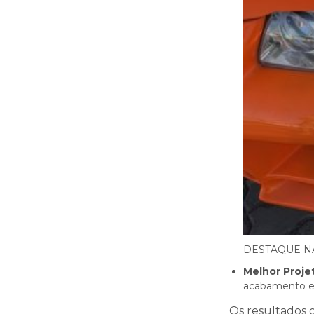
DESTAQUE N
Melhor Proje
acabamento e
Os resultados o