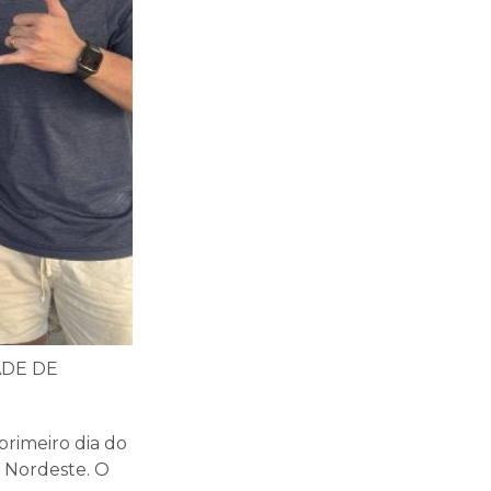
DE DE
primeiro dia do
 Nordeste. O