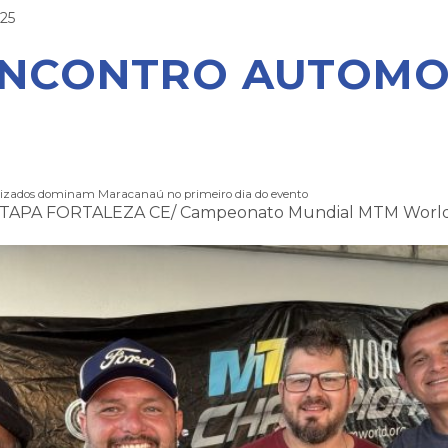
025
ENCONTRO AUTOMO
izados dominam Maracanaú no primeiro dia do evento
TAPA FORTALEZA CE/ Campeonato Mundial MTM Worl