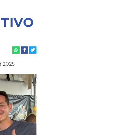
TIVO
d 2025