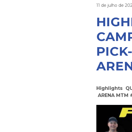
11 de julho de 20
HIGH
CAMP
PICK
ARE
Highlights Q
ARENA MTM 