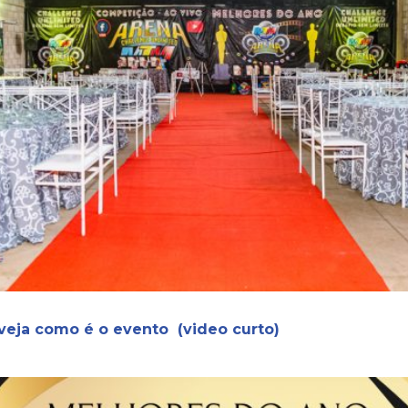
 veja como é o evento (video curto)