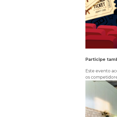
Participe tam
Este evento a
os competidore