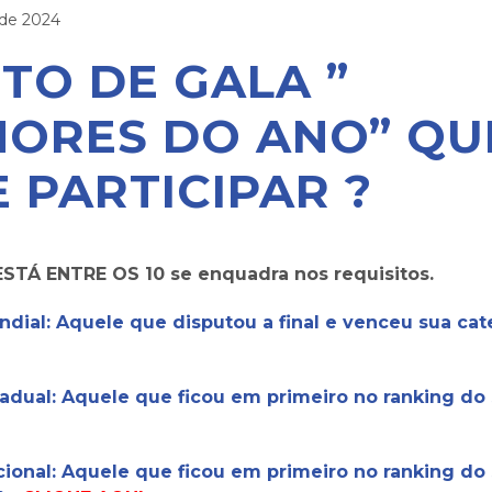
de 2024
TO DE GALA ”
ORES DO ANO” Q
 PARTICIPAR ?
ESTÁ ENTRE OS 10 se enquadra nos requisitos.
ial: Aquele que disputou a final e venceu sua cat
dual: Aquele que ficou em primeiro no ranking do 
onal: Aquele que ficou em primeiro no ranking do