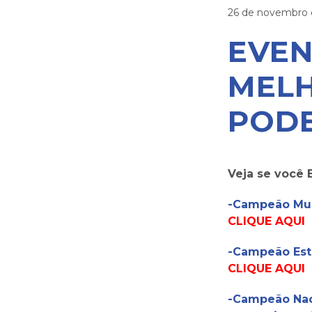
26 de novembro 
EVEN
MELH
PODE
Veja se você 
-Campeão Mund
CLIQUE AQUI
-Campeão Esta
CLIQUE AQUI
-Campeão Naci