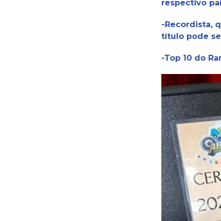
respectivo pa
-Recordista, 
título pode se
-Top 10 do Ra