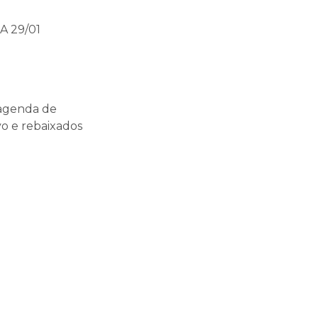
A 29/01
 agenda de
o e rebaixados