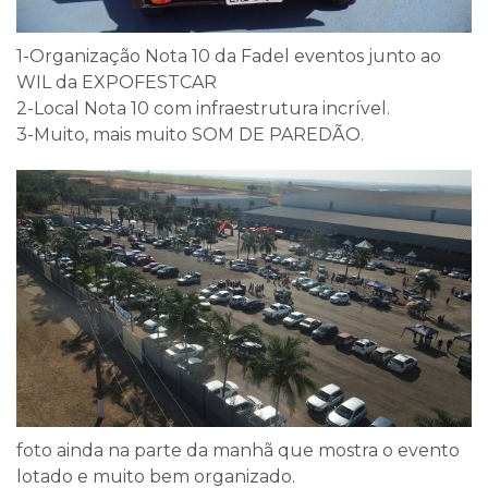
1-Organização Nota 10 da Fadel eventos junto ao
WIL da EXPOFESTCAR
2-Local Nota 10 com infraestrutura incrível.
3-Muito, mais muito SOM DE PAREDÃO.
foto ainda na parte da manhã que mostra o evento
lotado e muito bem organizado.