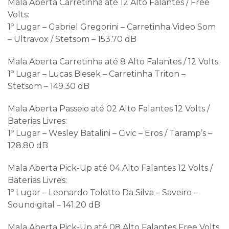
Mala Aberta Carretinha até 12 Alto Falantes / Free
Volts:
1º Lugar – Gabriel Gregorini – Carretinha Video Som
– Ultravox / Stetsom – 153.70 dB
Mala Aberta Carretinha até 8 Alto Falantes / 12 Volts:
1º Lugar – Lucas Biesek – Carretinha Triton –
Stetsom – 149.30 dB
Mala Aberta Passeio até 02 Alto Falantes 12 Volts /
Baterias Livres:
1º Lugar – Wesley Batalini – Civic – Eros / Taramp’s –
128.80 dB
Mala Aberta Pick-Up até 04 Alto Falantes 12 Volts /
Baterias Livres:
1º Lugar – Leonardo Tolotto Da Silva – Saveiro –
Soundigital – 141.20 dB
Mala Aberta Pick-Up até 08 Alto Falantes Free Volts