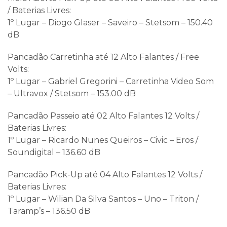
/ Baterias Livres:
1º Lugar – Diogo Glaser – Saveiro – Stetsom – 150.40
dB
Pancadão Carretinha até 12 Alto Falantes / Free
Volts:
1º Lugar – Gabriel Gregorini – Carretinha Video Som
– Ultravox / Stetsom – 153.00 dB
Pancadão Passeio até 02 Alto Falantes 12 Volts /
Baterias Livres:
1º Lugar – Ricardo Nunes Queiros – Civic – Eros /
Soundigital – 136.60 dB
Pancadão Pick-Up até 04 Alto Falantes 12 Volts /
Baterias Livres:
1º Lugar – Wilian Da Silva Santos – Uno – Triton /
Taramp’s – 136.50 dB