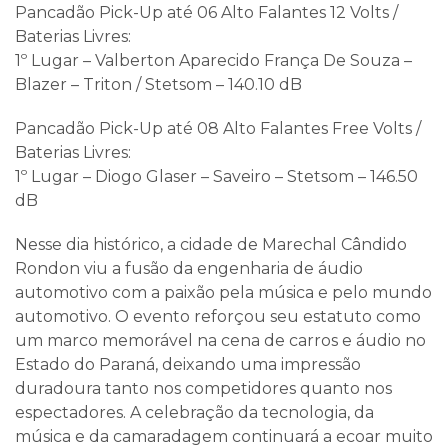
Pancadão Pick-Up até 06 Alto Falantes 12 Volts /
Baterias Livres:
1º Lugar – Valberton Aparecido França De Souza –
Blazer – Triton / Stetsom – 140.10 dB
Pancadão Pick-Up até 08 Alto Falantes Free Volts /
Baterias Livres:
1º Lugar – Diogo Glaser – Saveiro – Stetsom – 146.50
dB
Nesse dia histórico, a cidade de Marechal Cândido
Rondon viu a fusão da engenharia de áudio
automotivo com a paixão pela música e pelo mundo
automotivo. O evento reforçou seu estatuto como
um marco memorável na cena de carros e áudio no
Estado do Paraná, deixando uma impressão
duradoura tanto nos competidores quanto nos
espectadores. A celebração da tecnologia, da
música e da camaradagem continuará a ecoar muito