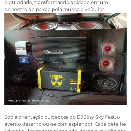
eletricidade, transformando a cidade em um
epicentro de paixão pela música e veículos.
Sob a orientação cuidadosa do DJ Josy Sky Fest, o
evento desenrolou-se com esplendor. Cada detalhe