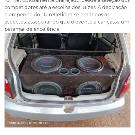
foi meticulosamente planejado, desde a seleção dos
competidores até a escolha dos juízes. A dedicação
e empenho do DJ refletiram-se em todos os
aspectos, assegurando que o evento alcançasse um
patamar de excelência.