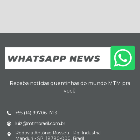
Receba notícias quentinhas do mundo MTM pra
você!
+55 (14) 99706-1713
luiz@mtmbrasil.com.br
Rodovia Antônio Rosseti - Pq. Industrial
Manduri - SP, 18780-000, Brasil