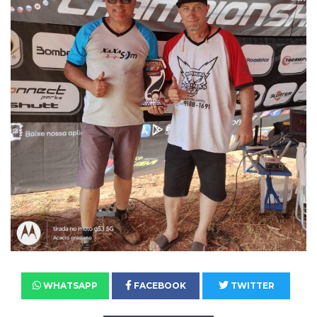
WHATSAPP
FACEBOOK
TWITTER