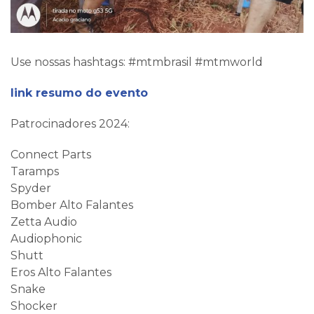
Use nossas hashtags: #mtmbrasil #mtmworld
link resumo do evento
Patrocinadores 2024:
Connect Parts
Taramps
Spyder
Bomber Alto Falantes
Zetta Audio
Audiophonic
Shutt
Eros Alto Falantes
Snake
Shocker