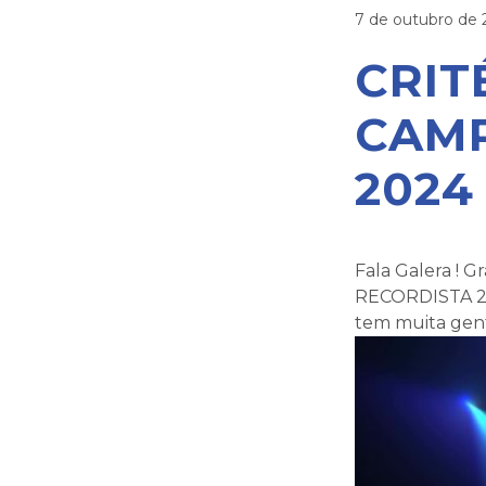
7 de outubro de
CRIT
CAMP
2024
Fala Galera ! 
RECORDISTA 20
tem muita gen