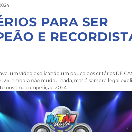
 2024
ÉRIOS PARA SER
EÃO E RECORDIST
Gravei um vídeo explicando um pouco dos critérios DE 
24, embora não mudou nada, mas é sempre legal expl
te nova na competição 2024