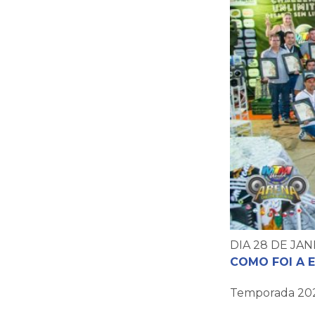
DIA 28 DE J
COMO FOI A 
Temporada 20