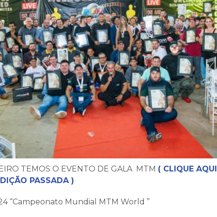
ANEIRO TEMOS O EVENTO DE GALA MTM
( CLIQUE AQUI
EDIÇÃO PASSADA )
24 “Campeonato Mundial MTM World ”