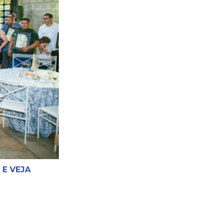
 E VEJA