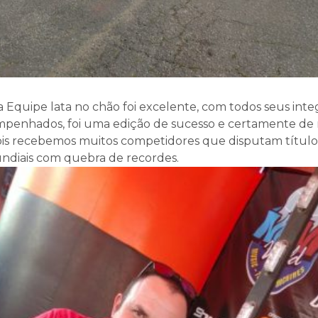
 Equipe lata no chão foi excelente, com todos seus inte
mpenhados, foi uma edição de sucesso e certamente de
is recebemos muitos competidores que disputam títulos
mundiais com quebra de recordes.