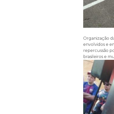
Organização da
envolvidos e e
repercussão po
brasileiros e 