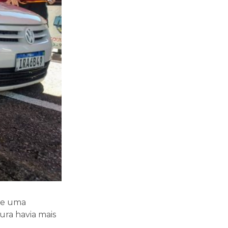
 de uma
ura havia mais