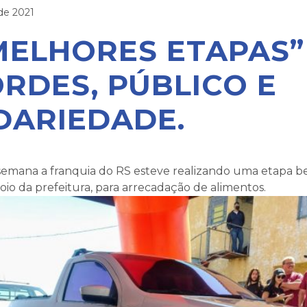
de 2021
MELHORES ETAPAS”
RDES, PÚBLICO E
DARIEDADE.
 semana a franquia do RS esteve realizando uma etapa 
io da prefeitura, para arrecadação de alimentos.