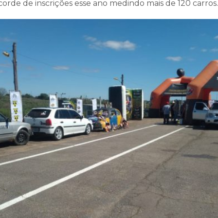
orde de inscrições esse ano medindo mais de 120 carros.