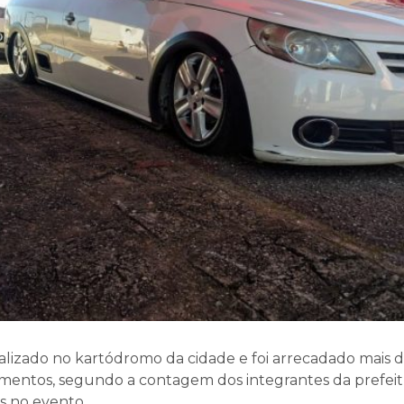
ealizado no kartódromo da cidade e foi arrecadado mais
imentos, segundo a contagem dos integrantes da prefeit
s no evento.