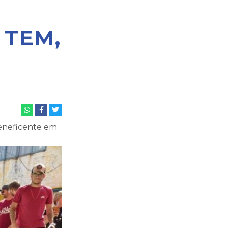
 TEM,
beneficente em