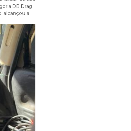
egoria DB Drag
o, alcançou a