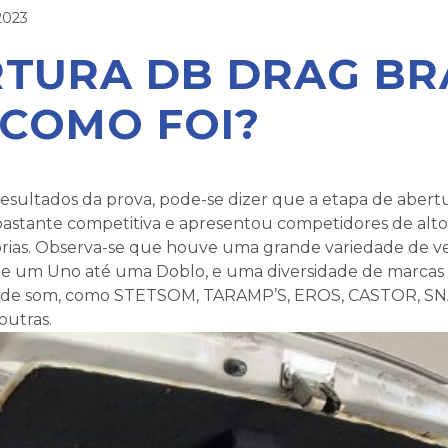
2023
TURA DB DRAG BR
 COMO FOI?
esultados da prova, pode-se dizer que a etapa de abert
 bastante competitiva e apresentou competidores de alto
orias. Observa-se que houve uma grande variedade de v
sde um Uno até uma Doblo, e uma diversidade de marcas
de som, como STETSOM, TARAMP’S, EROS, CASTOR, SNA
outras.