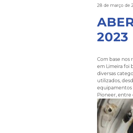
28 de março de 
ABER
2023
Com base nos r
em Limeira foi
diversas categ
utilizados, de
equipamentos 
Pioneer, entre 