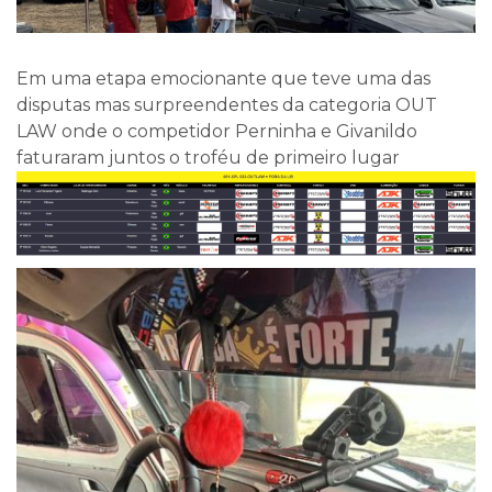
Em uma etapa emocionante que teve uma das
disputas mas surpreendentes da categoria OUT
LAW onde o competidor Perninha e Givanildo
faturaram juntos o troféu de primeiro lugar