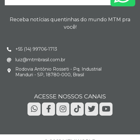
Receba notícias quentinhas do mundo MTM pra
você!
+55 (14) 99706-1713
luiz@mtmbrasil.com.br
Rodovia Antônio Rosseti - Pq. Industrial
Manduri - SP, 18780-000, Brasil
ACESSE NOSSOS CANAIS