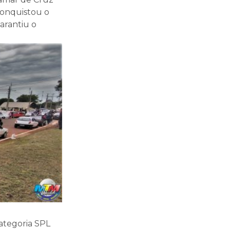
 conquistou o
arantiu o
ategoria SPL