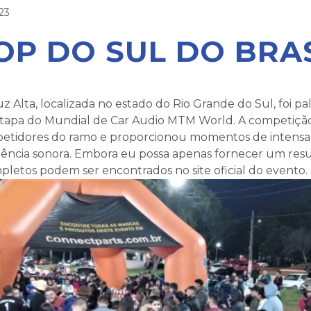
23
OP DO SUL DO BRA
z Alta, localizada no estado do Rio Grande do Sul, foi pa
tapa do Mundial de Car Audio MTM World. A competição
etidores do ramo e proporcionou momentos de intensa 
tência sonora. Embora eu possa apenas fornecer um resu
pletos podem ser encontrados no site oficial do evento.