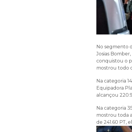
No segmento do
Josias Bomber,
conquistou o p
mostrou todo o
Na categoria 1
Equipadora Pla
alcançou 220.9
Na categoria 3
mostrou toda a
de 241.60 PT, e