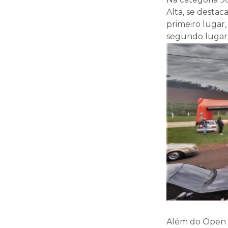
Alta, se destac
primeiro lugar
segundo lugar 
Além do Open S