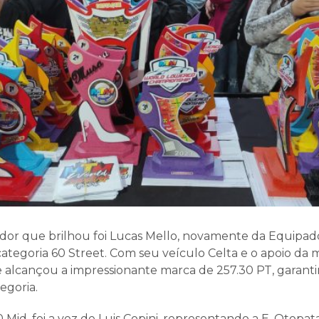
or que brilhou foi Lucas Mello, novamente da Equipad
categoria 60 Street. Com seu veículo Celta e o apoio da 
le alcançou a impressionante marca de 257.30 PT, garant
egoria.
 Mid, foi a vez de Luis Copini, representando a E. Otopa