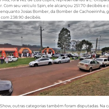
ar. Com seu veículo Spin, ele alcançou 251.70 decibéis e
, enquanto Josias Bomber, da Bomber de Cachoeirinha, g
com 238.90 decibéis.
how, outras categorias também foram disputadas. Na c