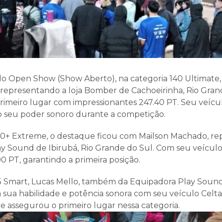
 Open Show (Show Aberto), na categoria 140 Ultimate,
 representando a loja Bomber de Cachoeirinha, Rio Gran
rimeiro lugar com impressionantes 247.40 PT. Seu veícu
 seu poder sonoro durante a competição.
40+ Extreme, o destaque ficou com Mailson Machado, r
y Sound de Ibirubá, Rio Grande do Sul. Com seu veículo 
0 PT, garantindo a primeira posição.
5 Smart, Lucas Mello, também da Equipadora Play Sound
 sua habilidade e potência sonora com seu veículo Celt
le assegurou o primeiro lugar nessa categoria.