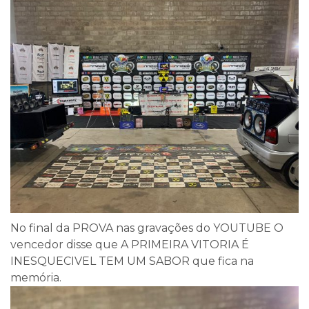
No final da PROVA nas gravações do YOUTUBE O
vencedor disse que A PRIMEIRA VITORIA É
INESQUECIVEL TEM UM SABOR que fica na
memória.