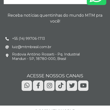
Receba notícias quentinhas do mundo MTM pra
você!
+55 (14) 99706-1713
luiz@mtmbrasil.com.br
Rodovia Antônio Rosseti - Pq. Industrial
Manduri - SP, 18780-000, Brasil
ACESSE NOSSOS CANAIS