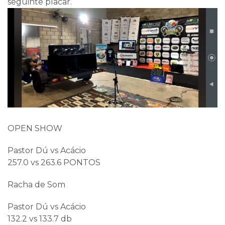
seguinte placar.
OPEN SHOW
Pastor Dú vs Acácio
257.0 vs 263.6 PONTOS
Racha de Som
Pastor Dú vs Acácio
132.2 vs 133.7 db