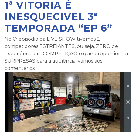
1ª VITORIA É
INESQUECIVEL 3ª
TEMPORADA “EP 6”
No 6º episodio da LIVE SHOW tivemos 2
competidores ESTREIANTES, ou seja, ZERO de
experiência em COMPETIÇÃO o que proporcionou
SURPRESAS para a audiência, vamos aos
comentários: