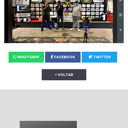
WHATSAPP
FACEBOOK
TWITTER
< VOLTAR