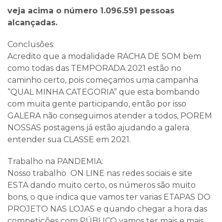
veja acima o número 1.096.591 pessoas
alcançadas.
Conclusões:
Acredito que a modalidade RACHA DE SOM bem
como todas das TEMPORADA 2021 estão no
caminho certo, pois começamos uma campanha
“QUAL MINHA CATEGORIA” que esta bombando
com muita gente participando, então por isso
GALERA não conseguimos atender a todos, POREM
NOSSAS postagens já estão ajudando a galera
entender sua CLASSE em 2021.
Trabalho na PANDEMIA:
Nosso trabalho ON LINE nas redes sociais e site
ESTA dando muito certo, os números são muito
bons, o que indica que vamos ter varias ETAPAS DO
PROJETO NAS LOJAS e quando chegar a hora das
competições com PÚBLICO vamos ter mais e mais