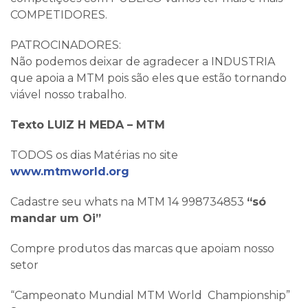
COMPETIDORES.
PATROCINADORES:
Não podemos deixar de agradecer a INDUSTRIA
que apoia a MTM pois são eles que estão tornando
viável nosso trabalho.
Texto LUIZ H MEDA – MTM
TODOS os dias Matérias no site
www.mtmworld.org
Cadastre seu whats na MTM 14 998734853
“só
mandar um Oi”
Compre produtos das marcas que apoiam nosso
setor
“Campeonato Mundial MTM World Championship”