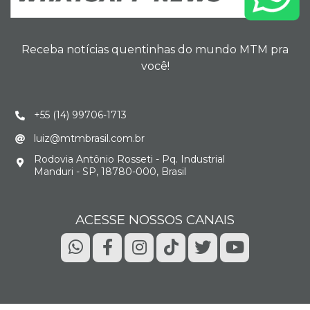
Receba notícias quentinhas do mundo MTM pra
você!
+55 (14) 99706-1713
luiz@mtmbrasil.com.br
Rodovia Antônio Rosseti - Pq. Industrial
Manduri - SP, 18780-000, Brasil
ACESSE NOSSOS CANAIS