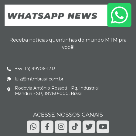
Receba notícias quentinhas do mundo MTM pra
você!
+55 (14) 99706-1713
luiz@mtmbrasil.com.br
Rodovia Antônio Rosseti - Pq. Industrial
Manduri - SP, 18780-000, Brasil
ACESSE NOSSOS CANAIS