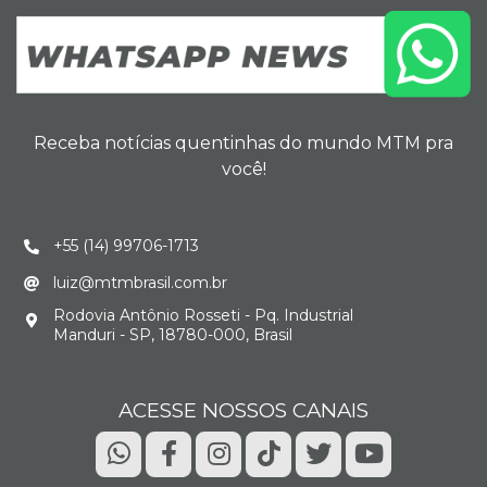
Receba notícias quentinhas do mundo MTM pra
você!
+55 (14) 99706-1713
luiz@mtmbrasil.com.br
Rodovia Antônio Rosseti - Pq. Industrial
Manduri - SP, 18780-000, Brasil
ACESSE NOSSOS CANAIS