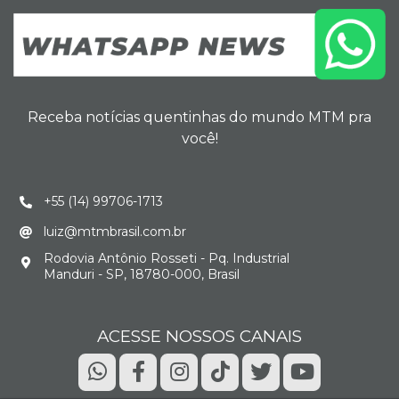
Receba notícias quentinhas do mundo MTM pra
você!
+55 (14) 99706-1713
luiz@mtmbrasil.com.br
Rodovia Antônio Rosseti - Pq. Industrial
Manduri - SP, 18780-000, Brasil
ACESSE NOSSOS CANAIS