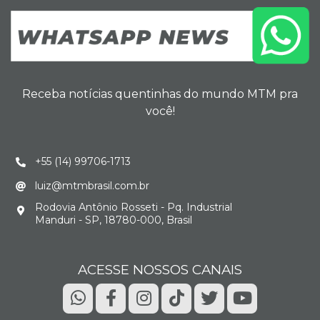
Receba notícias quentinhas do mundo MTM pra
você!
+55 (14) 99706-1713
luiz@mtmbrasil.com.br
Rodovia Antônio Rosseti - Pq. Industrial
Manduri - SP, 18780-000, Brasil
ACESSE NOSSOS CANAIS