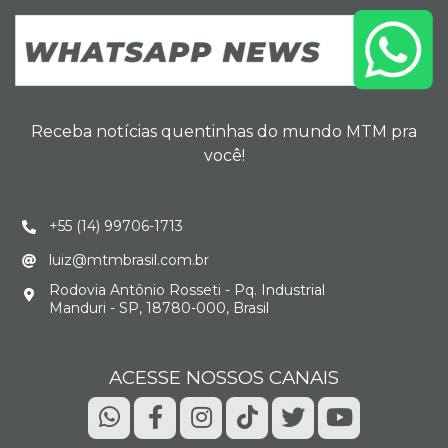
Receba notícias quentinhas do mundo MTM pra
você!
+55 (14) 99706-1713
luiz@mtmbrasil.com.br
Rodovia Antônio Rosseti - Pq. Industrial
Manduri - SP, 18780-000, Brasil
ACESSE NOSSOS CANAIS