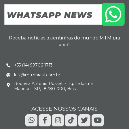
Receba notícias quentinhas do mundo MTM pra
você!
+55 (14) 99706-1713
luiz@mtmbrasil.com.br
Rodovia Antônio Rosseti - Pq. Industrial
Manduri - SP, 18780-000, Brasil
ACESSE NOSSOS CANAIS