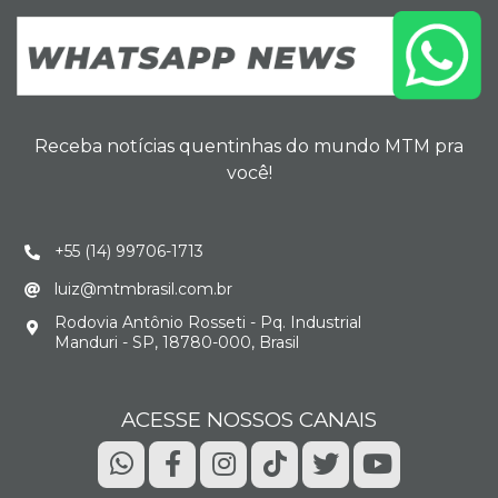
Receba notícias quentinhas do mundo MTM pra
você!
+55 (14) 99706-1713
luiz@mtmbrasil.com.br
Rodovia Antônio Rosseti - Pq. Industrial
Manduri - SP, 18780-000, Brasil
ACESSE NOSSOS CANAIS