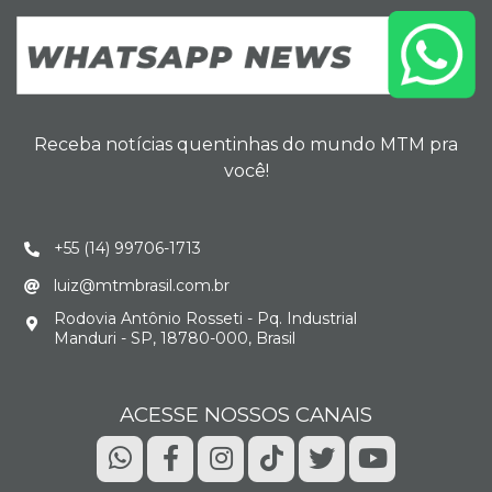
Receba notícias quentinhas do mundo MTM pra
você!
+55 (14) 99706-1713
luiz@mtmbrasil.com.br
Rodovia Antônio Rosseti - Pq. Industrial
Manduri - SP, 18780-000, Brasil
ACESSE NOSSOS CANAIS