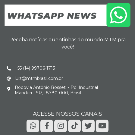
Receba notícias quentinhas do mundo MTM pra
você!
+55 (14) 99706-1713
luiz@mtmbrasil.com.br
Rodovia Antônio Rosseti - Pq. Industrial
Manduri - SP, 18780-000, Brasil
ACESSE NOSSOS CANAIS