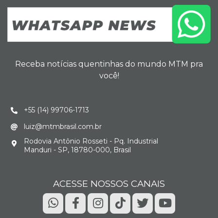
Receba notícias quentinhas do mundo MTM pra
você!
+55 (14) 99706-1713
luiz@mtmbrasil.com.br
Rodovia Antônio Rosseti - Pq. Industrial
Manduri - SP, 18780-000, Brasil
ACESSE NOSSOS CANAIS