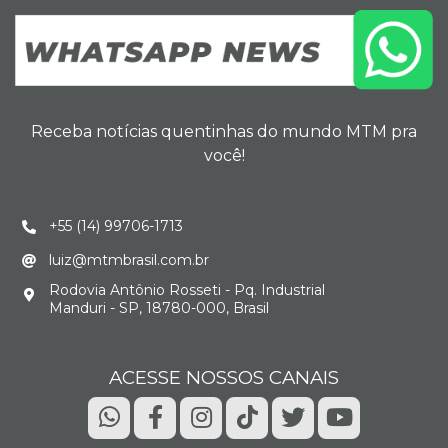
Receba notícias quentinhas do mundo MTM pra
você!
+55 (14) 99706-1713
luiz@mtmbrasil.com.br
Rodovia Antônio Rosseti - Pq. Industrial
Manduri - SP, 18780-000, Brasil
ACESSE NOSSOS CANAIS