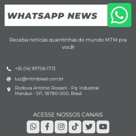
Receba notícias quentinhas do mundo MTM pra
você!
+55 (14) 99706-1713
luiz@mtmbrasil.com.br
Rodovia Antônio Rosseti - Pq. Industrial
Manduri - SP, 18780-000, Brasil
ACESSE NOSSOS CANAIS