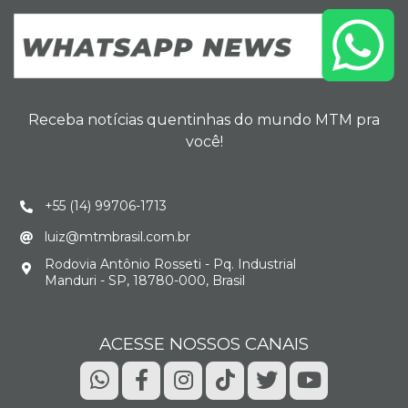
Receba notícias quentinhas do mundo MTM pra
você!
+55 (14) 99706-1713
luiz@mtmbrasil.com.br
Rodovia Antônio Rosseti - Pq. Industrial
Manduri - SP, 18780-000, Brasil
ACESSE NOSSOS CANAIS