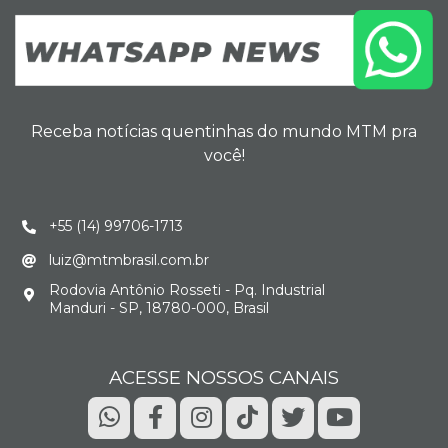
Receba notícias quentinhas do mundo MTM pra
você!
+55 (14) 99706-1713
luiz@mtmbrasil.com.br
Rodovia Antônio Rosseti - Pq. Industrial
Manduri - SP, 18780-000, Brasil
ACESSE NOSSOS CANAIS