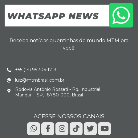
Receba notícias quentinhas do mundo MTM pra
você!
+55 (14) 99706-1713
luiz@mtmbrasil.com.br
Rodovia Antônio Rosseti - Pq. Industrial
Manduri - SP, 18780-000, Brasil
ACESSE NOSSOS CANAIS