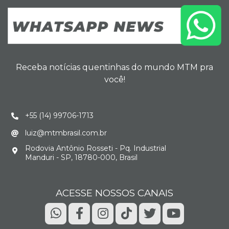
Receba notícias quentinhas do mundo MTM pra
você!
+55 (14) 99706-1713
luiz@mtmbrasil.com.br
Rodovia Antônio Rosseti - Pq. Industrial
Manduri - SP, 18780-000, Brasil
ACESSE NOSSOS CANAIS