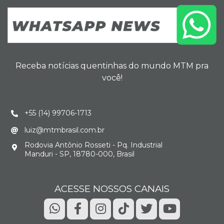
Receba notícias quentinhas do mundo MTM pra
você!
+55 (14) 99706-1713
luiz@mtmbrasil.com.br
Rodovia Antônio Rosseti - Pq. Industrial
Manduri - SP, 18780-000, Brasil
ACESSE NOSSOS CANAIS