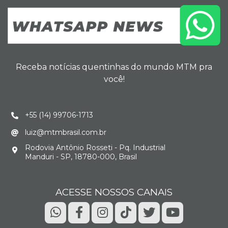
Receba notícias quentinhas do mundo MTM pra
você!
+55 (14) 99706-1713
luiz@mtmbrasil.com.br
Rodovia Antônio Rosseti - Pq. Industrial
Manduri - SP, 18780-000, Brasil
ACESSE NOSSOS CANAIS