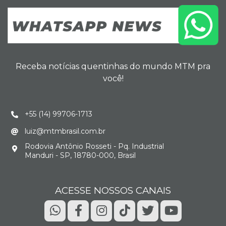
Receba notícias quentinhas do mundo MTM pra
você!
+55 (14) 99706-1713
luiz@mtmbrasil.com.br
Rodovia Antônio Rosseti - Pq. Industrial
Manduri - SP, 18780-000, Brasil
ACESSE NOSSOS CANAIS