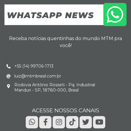
Receba notícias quentinhas do mundo MTM pra
você!
+55 (14) 99706-1713
luiz@mtmbrasil.com.br
Rodovia Antônio Rosseti - Pq. Industrial
Manduri - SP, 18780-000, Brasil
ACESSE NOSSOS CANAIS